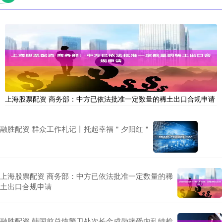
上海股票配资 商务部：中方已依法批准一定数量的稀土出口合规申请
融胜配资 群众工作札记丨托起幸福＂夕阳红＂
上海股票配资 商务部：中方已依法批准一定数量的稀
土出口合规申请
融胜配资 韩国前总统警卫处次长金成勋接受内乱特检