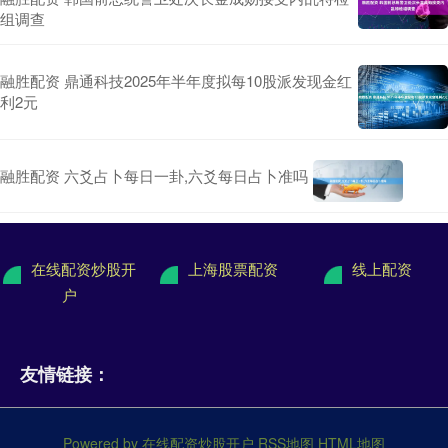
组调查
融胜配资 鼎通科技2025年半年度拟每10股派发现金红
利2元
融胜配资 六爻占卜每日一卦,六爻每日占卜准吗
在线配资炒股开
上海股票配资
线上配资
户
友情链接：
Powered by
在线配资炒股开户
RSS地图
HTML地图