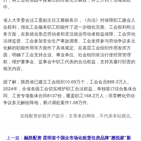
中。
省人大常委会法工委副主任王雅丽表示，《办法》对保障职工建会入
会权利，强化工会服务职工职能作了进一步细化完善。工会权利和义
务方面，在新就业形态劳动者和灵活就业劳动者权益保障、工会劳动
法律监督、工会参加安全生产事故调查、工会发挥参与劳动争议多元
化解的职能作用等方面作了具体规定。在基层工会组织作用发挥方
面，明确了工会支持企业、事业单位、社会组织依法行使经营管理
权，维护董事会、监事会中职工代表的合法权益，支持其履行职责的
相关内容。
据了解，陕西省已建立工会组织10.69万个，工会会员888.3万人。
2024年，全省各级工会切实维护职工合法权益，单独签订综合集体合
同、工资专项集体合同8137份，覆盖职工168.2万人；培育孵化劳动
争议多元解纷阵地，累计调处案件1.08万件。
在线配资炒股开户提示：文章来自网络，不代表本站观点。
上一篇：
融胜配资 昆明首个国企市场化租赁住房品牌“惠悦家”新