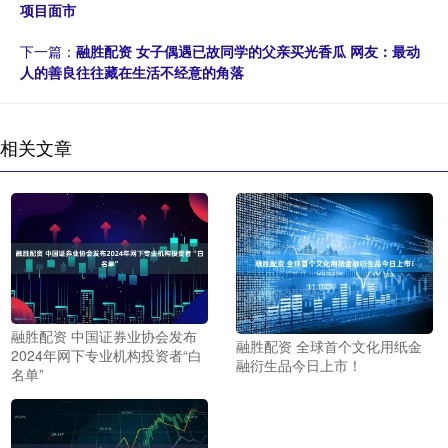
项目面市
下一篇：
融胜配资 女子偶遇已故同学的父亲买光香瓜 网友：最动
人的善良往往藏在生活不经意的角落
相关文章
融胜配资 中国证券业协会发布
融胜配资 全球首个文化用纸金
2024年网下专业机构投资者“白
融衍生品今日上市！
名单”