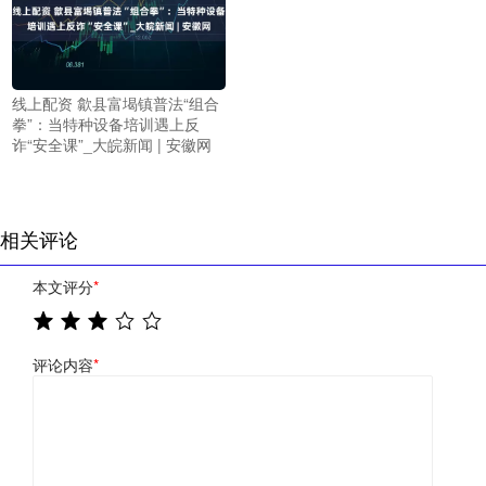
线上配资 歙县富堨镇普法“组合
拳”：当特种设备培训遇上反
诈“安全课”_大皖新闻 | 安徽网
相关评论
本文评分
*
评论内容
*