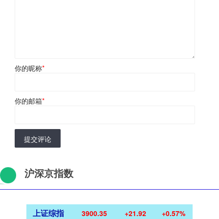
你的昵称
*
你的邮箱
*
提交评论
沪深京指数
上证综指
3900.35
+21.92
+0.57%