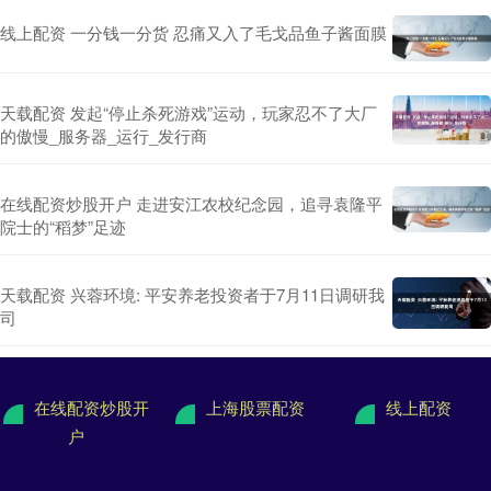
线上配资 一分钱一分货 忍痛又入了毛戈品鱼子酱面膜
天载配资 发起“停止杀死游戏”运动，玩家忍不了大厂
的傲慢_服务器_运行_发行商
在线配资炒股开户 走进安江农校纪念园，追寻袁隆平
院士的“稻梦”足迹
天载配资 兴蓉环境: 平安养老投资者于7月11日调研我
司
在线配资炒股开
上海股票配资
线上配资
户