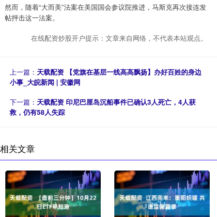
然而，随着“大而美”法案在美国国会参议院推进，马斯克再次接连发
帖抨击这一法案。
在线配资炒股开户提示：文章来自网络，不代表本站观点。
上一篇：
天载配资 【党旗在基层一线高高飘扬】办好百姓的身边
小事_大皖新闻 | 安徽网
下一篇：
天载配资 印尼巴厘岛沉船事件已确认3人死亡，4人获
救，仍有58人失踪
相关文章