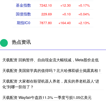
基金指数
7242.10
+12.30
+0.17%
国债指数
229.69
+0.10
+0.04%
期指IC0
7877.80
+164.40
+2.13%
热点资讯
天载配资 回购暂停、自由现金流大幅锐减，Meta股价走低
天载配资 美国留学真的值得吗？北大哈佛双硕士揭露真相！
天载配资 大家都在盼望机器人养老，真实的养老机器人“进
化”到哪一阶段了？
天载配资 Wayfair午盘跌11.3% 一季度亏损1.05亿美元