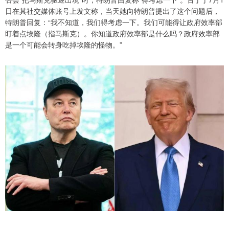
日在其社交媒体账号上发文称，当天她向特朗普提出了这个问题后，
特朗普回复：“我不知道，我们得考虑一下。我们可能得让政府效率部
盯着点埃隆（指马斯克）。你知道政府效率部是什么吗？政府效率部
是一个可能会转身吃掉埃隆的怪物。”