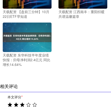
天载配资 【盘前三分钟】10月
天载配资 江西南丰：重阳织暖
22日ETF早知道
共谱温馨篇章
天载配资 东华科技半年度业绩
快报：归母净利润2.4亿元 同比
增长14.64%
相关评论
本文评分
*