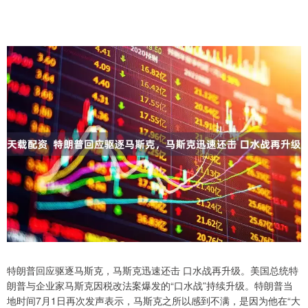
特朗普回应驱逐马斯克，马斯克迅速还击 口水战再升级。美国总统特
朗普与企业家马斯克因税改法案爆发的“口水战”持续升级。特朗普当
地时间7月1日再次发声表示，马斯克之所以感到不满，是因为他在“大