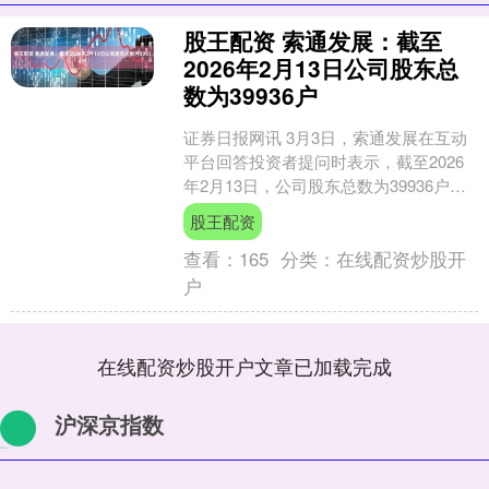
股王配资 索通发展：截至
2026年2月13日公司股东总
数为39936户
证券日报网讯 3月3日，索通发展在互动
平台回答投资者提问时表示，截至2026
年2月13日，公司股东总数为39936户。
（文章来源：证券日报） 海量资讯、精
股王配资
准解....
查看：
165
分类：
在线配资炒股开
户
在线配资炒股开户文章已加载完成
沪深京指数