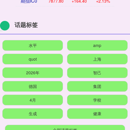
期指IC0
7877.80
+164.40
+2.13%
话题标签
水平
amp
quot
上海
2026年
智己
德国
集团
4月
学校
生成
健康